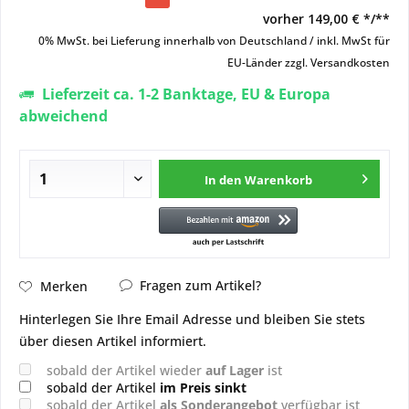
vorher
149,00 € */**
0% MwSt. bei Lieferung innerhalb von Deutschland / inkl. MwSt für
EU-Länder
zzgl. Versandkosten
Lieferzeit ca. 1-2 Banktage, EU & Europa
abweichend
In den
Warenkorb
Fragen zum Artikel?
Merken
Hinterlegen Sie Ihre Email Adresse und bleiben Sie stets
über diesen Artikel informiert.
sobald der Artikel wieder
auf Lager
ist
sobald der Artikel
im Preis sinkt
sobald der Artikel
als Sonderangebot
verfügbar ist