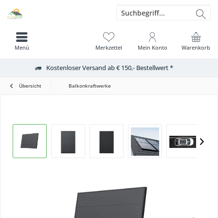
Menü
Merkzettel
Mein Konto
Warenkorb
Kostenloser Versand ab € 150,- Bestellwert *
Übersicht
Balkonkraftwerke