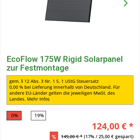
EcoFlow 175W Rigid Solarpanel
zur Festmontage
gem. § 12 Abs. 3 Nr. 1 S. 1 UStG Steuersatz
0,00 % bei Lieferung innerhalb von Deutschland. Für
andere EU-Länder gelten die jeweiligen MwSt. des
Landes.
Mehr Infos
0%
19%
124,00 € *
149,00 € *
(17% / 25,00 € gespart)