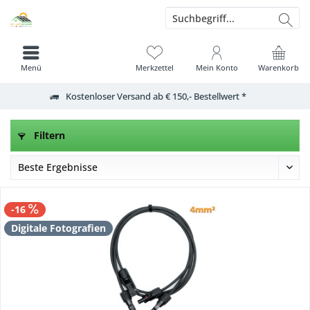
Menü
Merkzettel
Mein Konto
Warenkorb
Kostenloser Versand ab € 150,- Bestellwert *
Filtern
-16
Digitale Fotografien