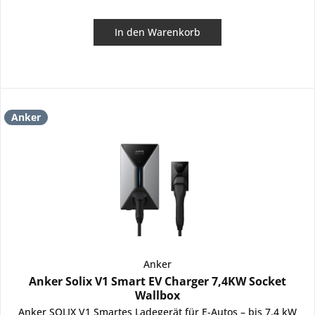
In den
Warenkorb
Anker
Anker
Anker Solix V1 Smart EV Charger 7,4KW Socket
Wallbox
Anker SOLIX V1 Smartes Ladegerät für E-Autos – bis 7,4 kW