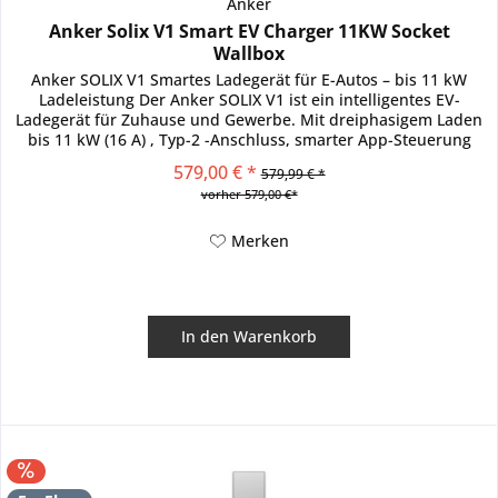
Anker
Anker Solix V1 Smart EV Charger 11KW Socket
Wallbox
Anker SOLIX V1 Smartes Ladegerät für E-Autos – bis 11 kW
Ladeleistung Der Anker SOLIX V1 ist ein intelligentes EV-
Ladegerät für Zuhause und Gewerbe. Mit dreiphasigem Laden
bis 11 kW (16 A) , Typ-2 -Anschluss, smarter App-Steuerung
und...
579,00 € *
579,99 € *
vorher 579,00 €*
Merken
In den
Warenkorb