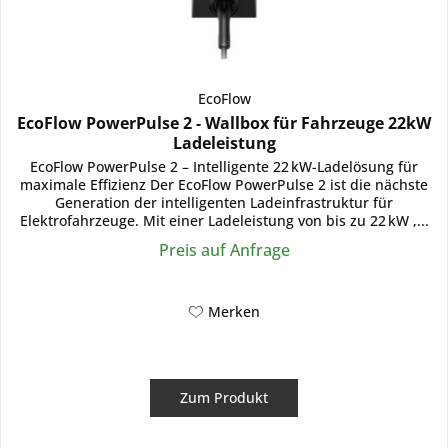
EcoFlow
EcoFlow PowerPulse 2 - Wallbox für Fahrzeuge 22kW
Ladeleistung
EcoFlow PowerPulse 2 – Intelligente 22 kW-Ladelösung für
maximale Effizienz Der EcoFlow PowerPulse 2 ist die nächste
Generation der intelligenten Ladeinfrastruktur für
Elektrofahrzeuge. Mit einer Ladeleistung von bis zu 22 kW ,...
Preis auf Anfrage
Merken
Zum Produkt