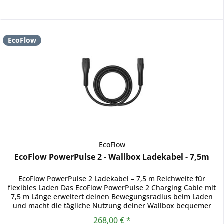
EcoFlow
EcoFlow
EcoFlow PowerPulse 2 - Wallbox Ladekabel - 7,5m
EcoFlow PowerPulse 2 Ladekabel – 7,5 m Reichweite für
flexibles Laden Das EcoFlow PowerPulse 2 Charging Cable mit
7,5 m Länge erweitert deinen Bewegungsradius beim Laden
und macht die tägliche Nutzung deiner Wallbox bequemer
denn je....
268,00 € *