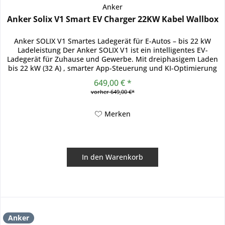
Anker
Anker Solix V1 Smart EV Charger 22KW Kabel Wallbox
Anker SOLIX V1 Smartes Ladegerät für E-Autos – bis 22 kW
Ladeleistung Der Anker SOLIX V1 ist ein intelligentes EV-
Ladegerät für Zuhause und Gewerbe. Mit dreiphasigem Laden
bis 22 kW (32 A) , smarter App-Steuerung und KI-Optimierung
lädt...
649,00 € *
vorher 649,00 €*
Merken
In den
Warenkorb
Anker