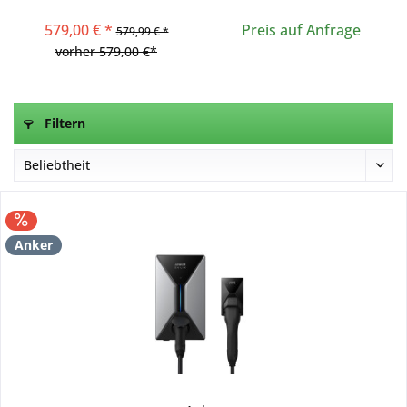
Wallbox
11kW Ladeleistung
579,00 € *
Preis auf Anfrage
579,99 € *
vorher 579,00 €*
Filtern
Anker