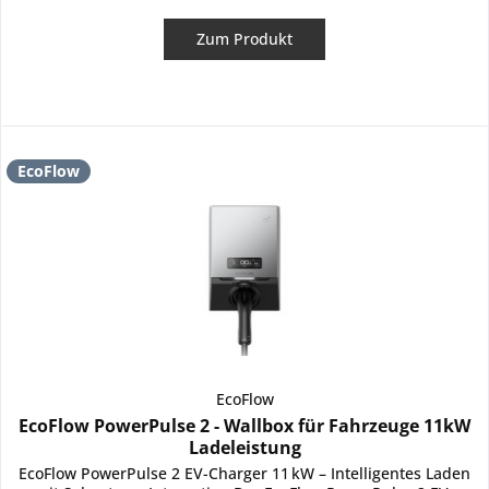
Zum Produkt
EcoFlow
EcoFlow
EcoFlow PowerPulse 2 - Wallbox für Fahrzeuge 11kW
Ladeleistung
EcoFlow PowerPulse 2 EV-Charger 11 kW – Intelligentes Laden