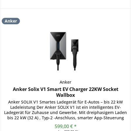
Anker
Anker
Anker Solix V1 Smart EV Charger 22KW Socket
Wallbox
Anker SOLIX V1 Smartes Ladegerät für E-Autos – bis 22 kW
Ladeleistung Der Anker SOLIX V1 ist ein intelligentes EV-
Ladegerät für Zuhause und Gewerbe. Mit dreiphasigem Laden
bis 22 kW (32 A) , Typ-2 -Anschluss, smarter App-Steuerung
und...
599,00 € *