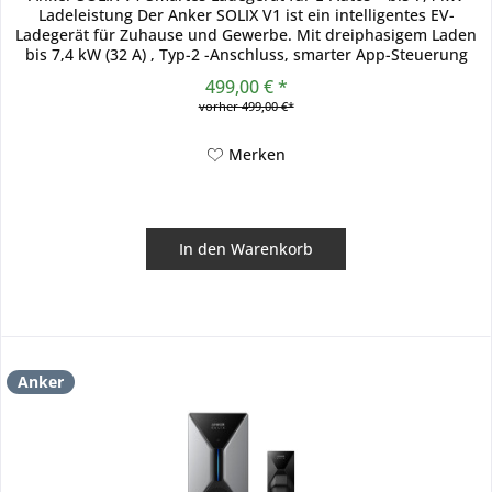
Ladeleistung Der Anker SOLIX V1 ist ein intelligentes EV-
Ladegerät für Zuhause und Gewerbe. Mit dreiphasigem Laden
bis 7,4 kW (32 A) , Typ-2 -Anschluss, smarter App-Steuerung
und...
499,00 € *
vorher 499,00 €*
Merken
In den
Warenkorb
Anker