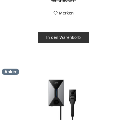
vorher 599,00 €*
Merken
In den
Warenkorb
Anker