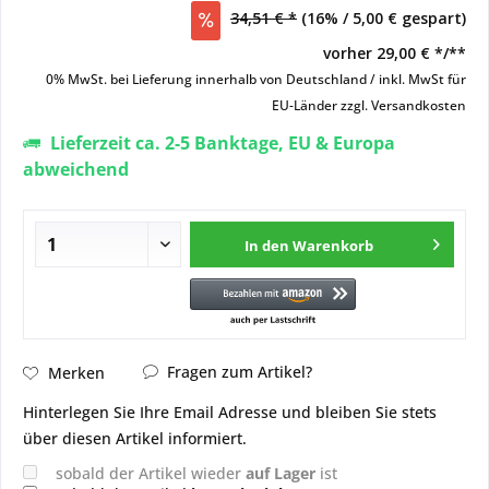
34,51 € *
(16% / 5,00 € gespart)
vorher
29,00 € */**
0% MwSt. bei Lieferung innerhalb von Deutschland / inkl. MwSt für
EU-Länder
zzgl. Versandkosten
Lieferzeit ca. 2-5 Banktage, EU & Europa
abweichend
In den
Warenkorb
Fragen zum Artikel?
Merken
Hinterlegen Sie Ihre Email Adresse und bleiben Sie stets
über diesen Artikel informiert.
sobald der Artikel wieder
auf Lager
ist