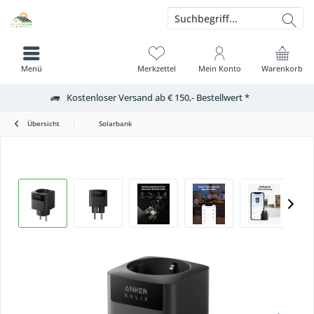
Menü
Merkzettel
Mein Konto
Warenkorb
Kostenloser Versand ab € 150,- Bestellwert *
Übersicht
Solarbank