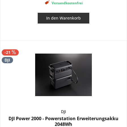
Versandkostenfrei
In den
Warenkorb
-21
DJI
DJI
DJI Power 2000 - Powerstation Erweiterungsakku
2048Wh