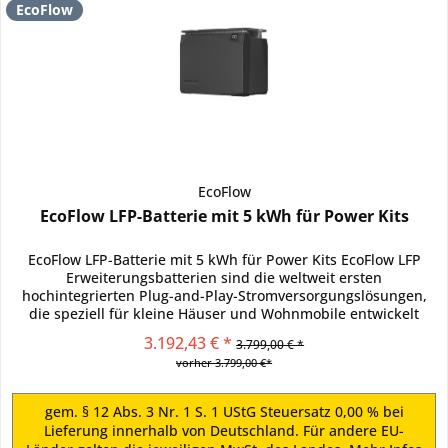
EcoFlow
EcoFlow
EcoFlow LFP-Batterie mit 5 kWh für Power Kits
EcoFlow LFP-Batterie mit 5 kWh für Power Kits EcoFlow LFP
Erweiterungsbatterien sind die weltweit ersten
hochintegrierten Plug-and-Play-Stromversorgungslösungen,
die speziell für kleine Häuser und Wohnmobile entwickelt
wurden....
3.192,43 € *
3.799,00 € *
vorher 3.799,00 €*
gem. § 12 Abs. 3 Nr. 1 S. 1 UStG Steuersatz 0,00 % bei
Lieferung innerhalb von Deutschland. Für andere EU-