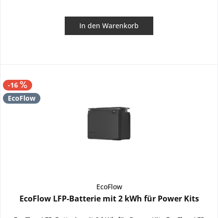
In den
Warenkorb
-16
EcoFlow
EcoFlow
EcoFlow LFP-Batterie mit 2 kWh für Power Kits