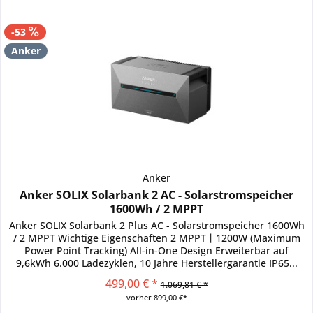
-53
Anker
Anker
Anker SOLIX Solarbank 2 AC - Solarstromspeicher
1600Wh / 2 MPPT
Anker SOLIX Solarbank 2 Plus AC - Solarstromspeicher 1600Wh
/ 2 MPPT Wichtige Eigenschaften 2 MPPT丨1200W (Maximum
Power Point Tracking) All-in-One Design Erweiterbar auf
9,6kWh 6.000 Ladezyklen, 10 Jahre Herstellergarantie IP65...
499,00 € *
1.069,81 € *
vorher 899,00 €*