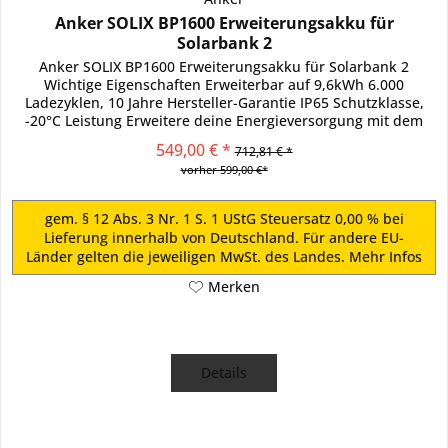
Anker SOLIX BP1600 Erweiterungsakku für
Solarbank 2
Anker SOLIX BP1600 Erweiterungsakku für Solarbank 2
Wichtige Eigenschaften Erweiterbar auf 9,6kWh 6.000
Ladezyklen, 10 Jahre Hersteller-Garantie IP65 Schutzklasse,
-20°C Leistung Erweitere deine Energieversorgung mit dem
Anker SOLIX...
549,00 € *
712,81 € *
vorher 599,00 €*
gem. § 12 Abs. 3 Nr. 1 S. 1 UStG Steuersatz 0,00 % bei
Lieferung innerhalb von Deutschland. Für andere EU-
Länder gelten die jeweiligen MwSt. des Landes.
Mehr Infos
Merken
Details