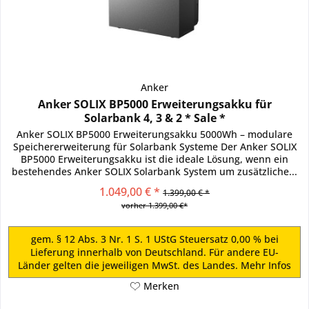
Anker
Anker SOLIX BP5000 Erweiterungsakku für
Solarbank 4, 3 & 2 * Sale *
Anker SOLIX BP5000 Erweiterungsakku 5000Wh – modulare
Speichererweiterung für Solarbank Systeme Der Anker SOLIX
BP5000 Erweiterungsakku ist die ideale Lösung, wenn ein
bestehendes Anker SOLIX Solarbank System um zusätzliche...
1.049,00 € *
1.399,00 € *
vorher 1.399,00 €*
gem. § 12 Abs. 3 Nr. 1 S. 1 UStG Steuersatz 0,00 % bei
Lieferung innerhalb von Deutschland. Für andere EU-
Länder gelten die jeweiligen MwSt. des Landes.
Mehr Infos
Merken