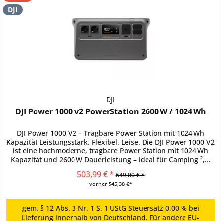
DJI
DJI
DJI Power 1000 v2 PowerStation 2600 W / 1024 Wh
DJI Power 1000 V2 – Tragbare Power Station mit 1024 Wh
Kapazität Leistungsstark. Flexibel. Leise. Die DJI Power 1000 V2
ist eine hochmoderne, tragbare Power Station mit 1024 Wh
Kapazität und 2600 W Dauerleistung – ideal für Camping ²,...
503,99 € *
649,00 € *
vorher 545,38 €*
gem. § 12 Abs. 3 Nr. 1 S. 1 UStG Steuersatz 0,00 % bei
Lieferung innerhalb von Deutschland. Für andere EU-