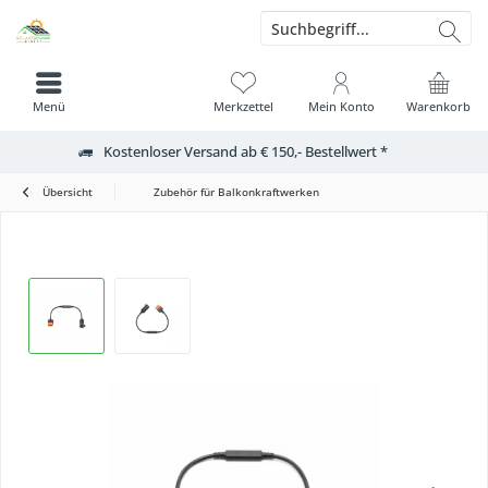
Menü
Merkzettel
Mein Konto
Warenkorb
Kostenloser Versand ab € 150,- Bestellwert *
Übersicht
Zubehör für Balkonkraftwerken