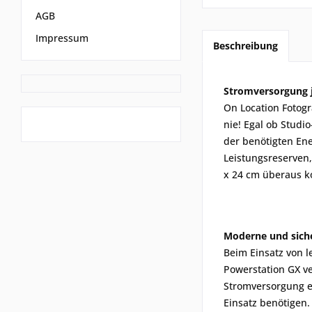
AGB
Impressum
Beschreibung
Stromversorgung j
On Location Fotogr
nie! Egal ob Studi
der benötigten Ene
Leistungsreserven,
x 24 cm überaus k
Moderne und sich
Beim Einsatz von l
Powerstation GX ve
Stromversorgung en
Einsatz benötigen.