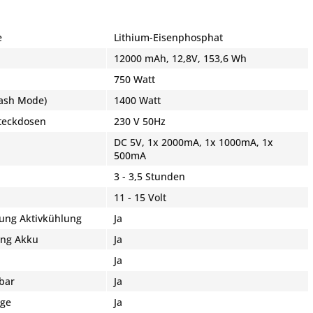
e
Lithium-Eisenphosphat
12000 mAh, 12,8V, 153,6 Wh
750 Watt
lash Mode)
1400 Watt
teckdosen
230 V 50Hz
DC 5V, 1x 2000mA, 1x 1000mA, 1x
500mA
3 - 3,5 Stunden
11 - 15 Volt
ung Aktivkühlung
Ja
ung Akku
Ja
Ja
bar
Ja
ige
Ja