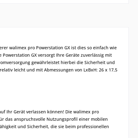
serer walimex pro Powerstation GX ist dies so einfach wie
e Powerstation GX versorgt Ihre Geräte zuverlässig mit
romversorgung gewährleistet hierbei die Sicherheit und
g relativ leicht und mit Abmessungen von LxBxH: 26 x 17,5
auf Ihr Gerät verlassen können! Die walimex pro
für das anspruchsvolle Nutzungsprofil einer mobilen
igkeit und Sicherheit, die sie beim professionellen