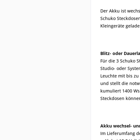
Der Akku ist wechs
Schuko Steckdosen
Kleingeräte gelad
Blitz- oder Dauer
Für die 3 Schuko S
Studio- oder Syste
Leuchte mit bis zu
und stellt die not
kumuliert 1400 Ws 
Steckdosen könne
Akku wechsel- und
Im Lieferumfang de