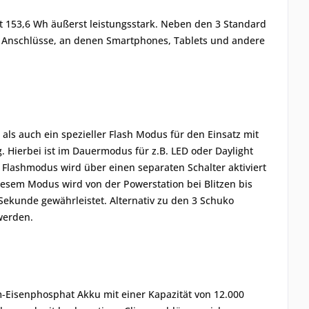
it 153,6 Wh äußerst leistungsstark. Neben den 3 Standard
B Anschlüsse, an denen Smartphones, Tablets und andere
ls auch ein spezieller Flash Modus für den Einsatz mit
 Hierbei ist im Dauermodus für z.B. LED oder Daylight
r Flashmodus wird über einen separaten Schalter aktiviert
diesem Modus wird von der Powerstation bei Blitzen bis
1 Sekunde gewährleistet. Alternativ zu den 3 Schuko
werden.
m-Eisenphosphat Akku mit einer Kapazität von 12.000