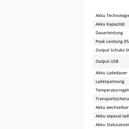
Akku Technologi
Akku Kapazität
Dauerleistung
Peak Leistung (F
Output Schuko S
Output USB
Akku Ladedauer
Ladespannung
Temperaturregel
Transportsicher
Akku wechselbar
Akku separat lad
Akku Statusanze