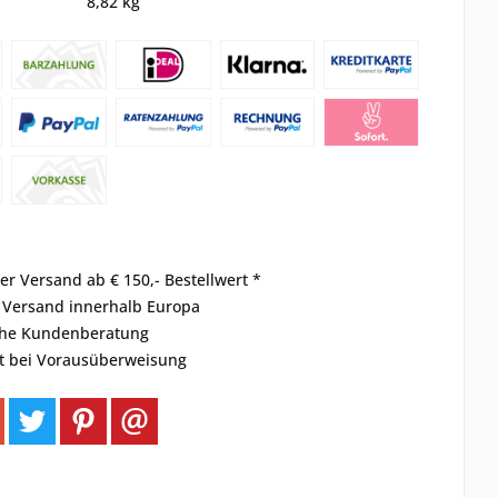
8,82 kg
er Versand ab € 150,- Bestellwert *
r Versand innerhalb Europa
che Kundenberatung
t bei Vorausüberweisung