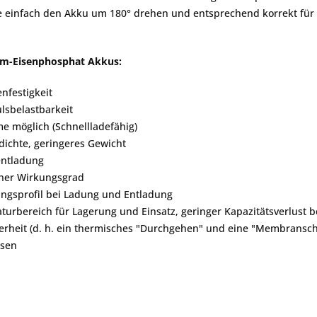
tte einfach den Akku um 180° drehen und entsprechend korrekt für
ium-Eisenphosphat Akkus:
nfestigkeit
lsbelastbarkeit
e möglich (Schnellladefähig)
dichte, geringeres Gewicht
entladung
cher Wirkungsgrad
ngsprofil bei Ladung und Entladung
turbereich für Lagerung und Einsatz, geringer Kapazitätsverlust 
erheit (d. h. ein thermisches "Durchgehen" und eine "Membransch
ssen