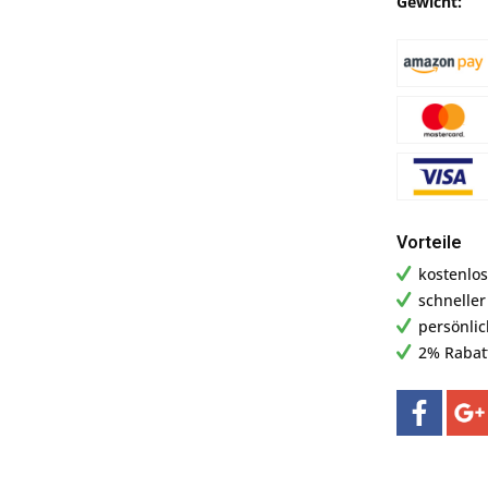
Gewicht:
Vorteile
kostenlos
schnelle
persönli
2% Rabat