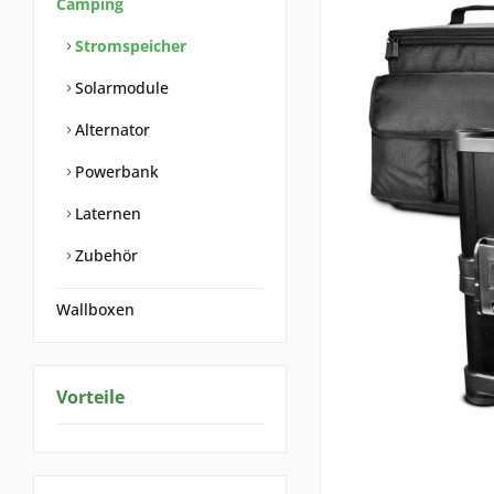
Camping
Stromspeicher
Solarmodule
Alternator
Powerbank
Laternen
Zubehör
Wallboxen
Vorteile