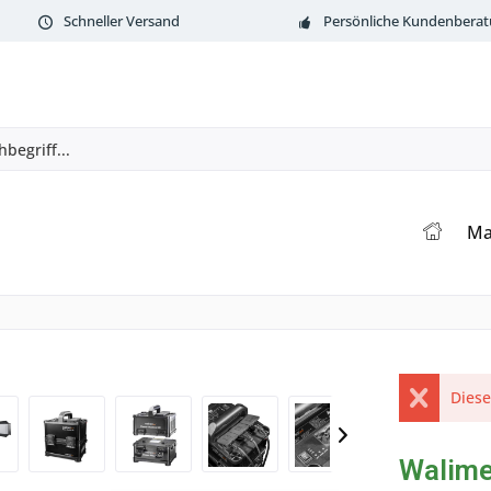
Schneller Versand
Persönliche Kundenbera
Ma
Diese
Walime