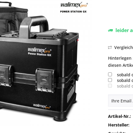
leider 
Vergleic
Hinterlegen 
diesen Artik
sobald 
sobald 
sobald 
Artikel-Nr.:
Hersteller: