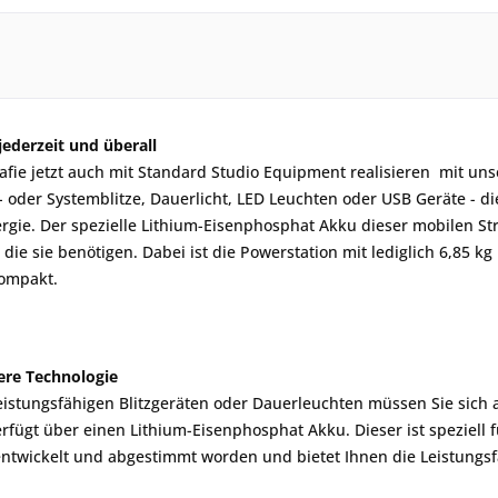
ederzeit und überall
afie jetzt auch mit Standard Studio Equipment realisieren  mit un
o- oder Systemblitze, Dauerlicht, LED Leuchten oder USB Geräte - di
rgie. Der spezielle Lithium-Eisenphosphat Akku dieser mobilen St
 die sie benötigen. Dabei ist die Powerstation mit lediglich 6,85 k
ompakt.
ere Technologie
eistungsfähigen Blitzgeräten oder Dauerleuchten müssen Sie sich 
rfügt über einen Lithium-Eisenphosphat Akku. Dieser ist speziell 
twickelt und abgestimmt worden und bietet Ihnen die Leistungsfäh