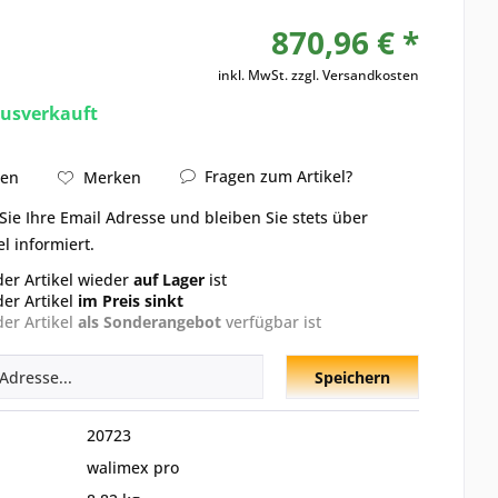
870,96 € *
inkl. MwSt.
zzgl. Versandkosten
ausverkauft
Fragen zum Artikel?
hen
Merken
Sie Ihre Email Adresse und bleiben Sie stets über
el informiert.
der Artikel wieder
auf Lager
ist
der Artikel
im Preis sinkt
der Artikel
als Sonderangebot
verfügbar ist
Speichern
20723
walimex pro