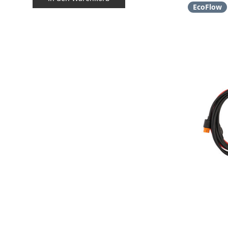
EcoFlow