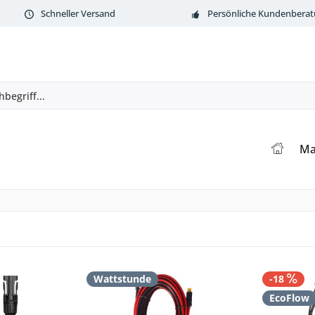
Schneller Versand
Persönliche Kundenbera
Ma
Wattstunde
-18
EcoFlow