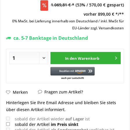
1.069,81 € *
(53% / 570,00 € gespart)
vorher
899,00 € */**
0% MwSt. bei Lieferung innerhalb von Deutschland / inkl. MwSt für
EU-Länder
zzgl. Versandkosten
ca. 5-7 Banktage in Deutschland
In den
Warenkorb
Fragen zum Artikel?
Merken
Hinterlegen Sie Ihre Email Adresse und bleiben Sie stets
über diesen Artikel informiert.
sobald der Artikel wieder
auf Lager
ist
sobald der Artikel
im Preis sinkt
sobald der Artikel
als Sonderangebot
verfügbar ist