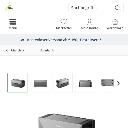
Menü
Merkzettel
Mein Konto
Warenkorb
Kostenloser Versand ab € 150,- Bestellwert *
Übersicht
Solarbank