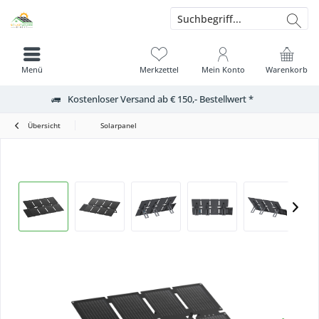
Menü
Merkzettel
Mein Konto
Warenkorb
Kostenloser Versand ab € 150,- Bestellwert *
Übersicht
Solarpanel