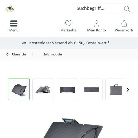
Menü
Merkzettel
Mein Konto
Warenkorb
Kostenloser Versand ab € 150,- Bestellwert *
Übersicht
Solarmodule