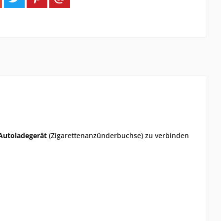
Autoladegerät
(Zigarettenanzünderbuchse) zu verbinden