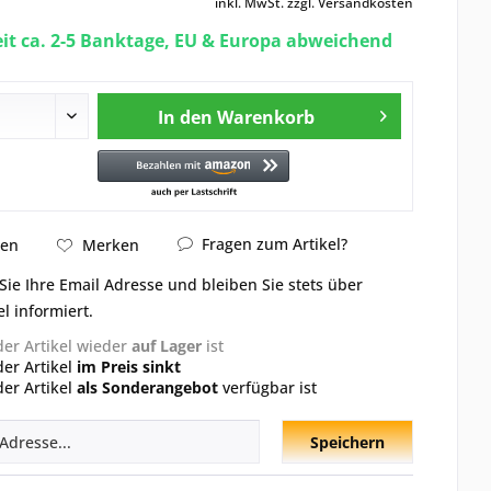
inkl. MwSt.
zzgl. Versandkosten
eit ca. 2-5 Banktage, EU & Europa abweichend
In den
Warenkorb
Fragen zum Artikel?
hen
Merken
Sie Ihre Email Adresse und bleiben Sie stets über
el informiert.
der Artikel wieder
auf Lager
ist
der Artikel
im Preis sinkt
der Artikel
als Sonderangebot
verfügbar ist
Speichern