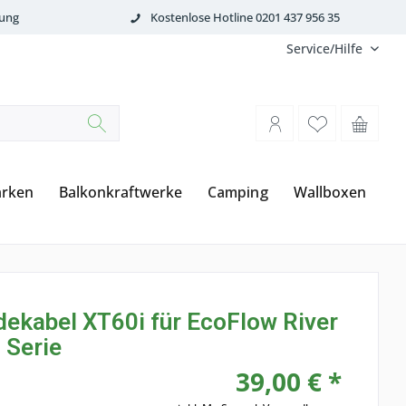
tung
Kostenlose Hotline 0201 437 956 35
Service/Hilfe
rken
Balkonkraftwerke
Camping
Wallboxen
dekabel XT60i für EcoFlow River
 Serie
39,00 € *