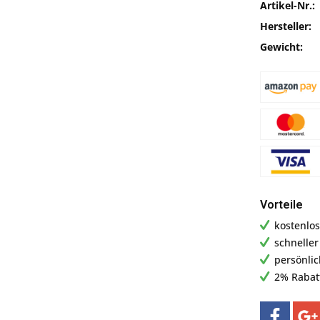
Artikel-Nr.:
Hersteller:
Gewicht:
Vorteile
kostenlos
schnelle
persönli
2% Rabat