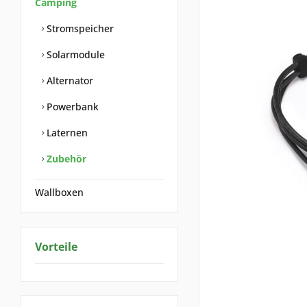
Camping
Stromspeicher
Solarmodule
Alternator
Powerbank
Laternen
Zubehör
Wallboxen
Vorteile