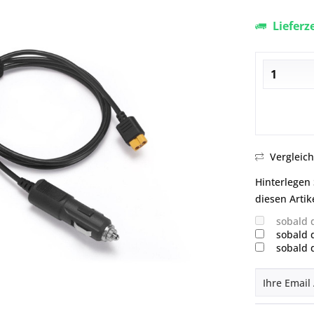
Lieferz
Vergleic
Hinterlegen 
diesen Artik
sobald 
sobald 
sobald 