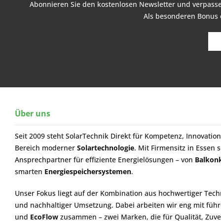
Abonnieren Sie den kostenlosen Newsletter und verpassen
Als besonderen Bonus e
Über uns
Seit 2009 steht SolarTechnik Direkt für Kompetenz, Innovation
Bereich moderner
Solartechnologie
. Mit Firmensitz in Essen 
Ansprechpartner für effiziente Energielösungen – von
Balkon
smarten
Energiespeichersystemen
.
Unser Fokus liegt auf der Kombination aus hochwertiger Techn
und nachhaltiger Umsetzung. Dabei arbeiten wir eng mit füh
und
EcoFlow
zusammen – zwei Marken, die für Qualität, Zuve