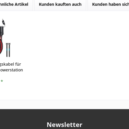
hnliche Artikel
Kunden kauften auch
Kunden haben sich
gskabel für
owerstation
- 1,5m
 *
Newsletter