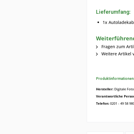
Lieferumfang:
1x Autoladekabe
Weiterführend
Fragen zum Arti
Weitere Artikel
Produktinformatione
Hersteller:
Digitale Fot
Verantwortliche Perso
Telefon:
0201 - 49 58 98