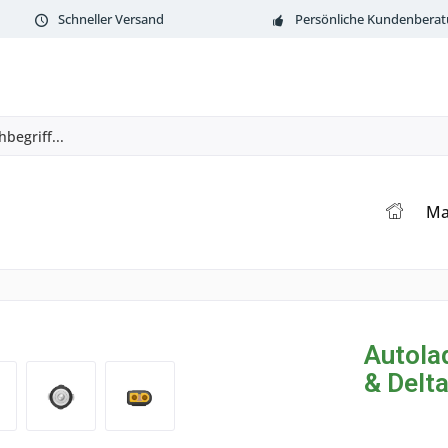
Schneller Versand
Persönliche Kundenbera
Ma
Autola
& Delta