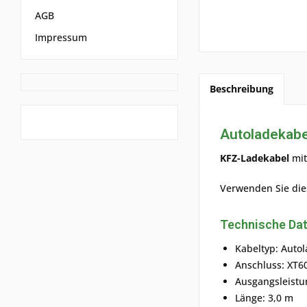
AGB
Impressum
Beschreibung
Autoladekabel
KFZ-Ladekabel
mi
Verwenden Sie die
Technische Dat
Kabeltyp: Auto
Anschluss: XT60
Ausgangsleistu
Länge: 3,0 m