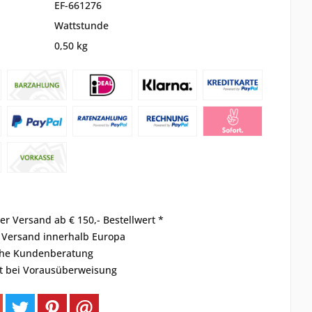
EF-661276
Wattstunde
0,50 kg
er Versand ab € 150,- Bestellwert *
r Versand innerhalb Europa
che Kundenberatung
t bei Vorausüberweisung