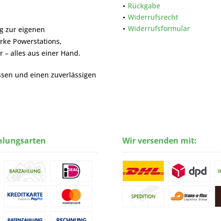
Rückgabe
Widerrufsrecht
Widerrufsformular
g zur eigenen
rke Powerstations,
– alles aus einer Hand.
ssen und einen zuverlässigen
hlungsarten
Wir versenden mit: