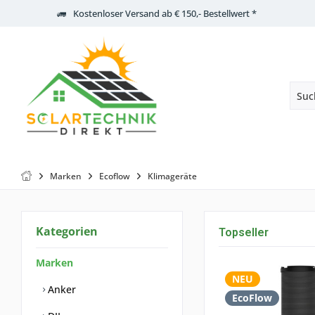
Kostenloser Versand ab € 150,- Bestellwert *
Marken
Ecoflow
Klimageräte
Kategorien
Topseller
Marken
NEU
Anker
EcoFlow