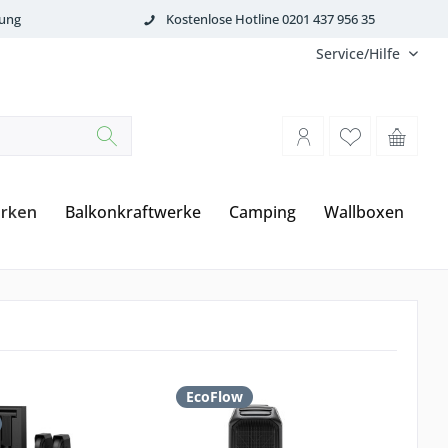
tung
Kostenlose Hotline 0201 437 956 35
Service/Hilfe
rken
Balkonkraftwerke
Camping
Wallboxen
EcoFlow
E