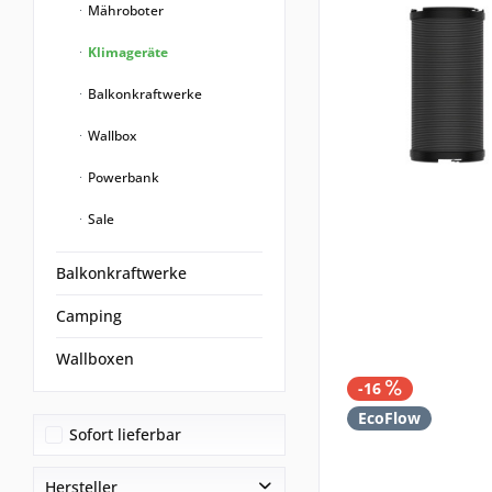
Mähroboter
Klimageräte
Balkonkraftwerke
Wallbox
Powerbank
Sale
Balkonkraftwerke
Camping
Wallboxen
-16
EcoFlow
Sofort lieferbar
Hersteller