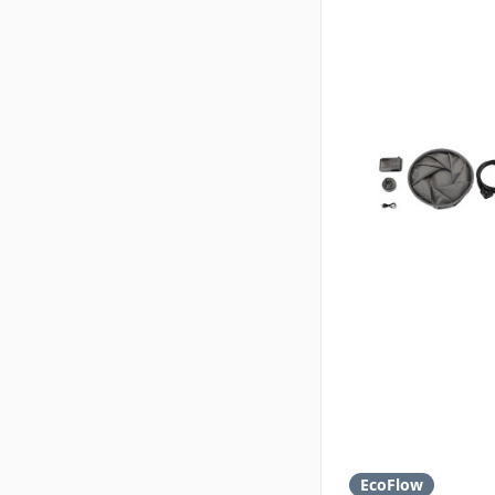
EcoFlow