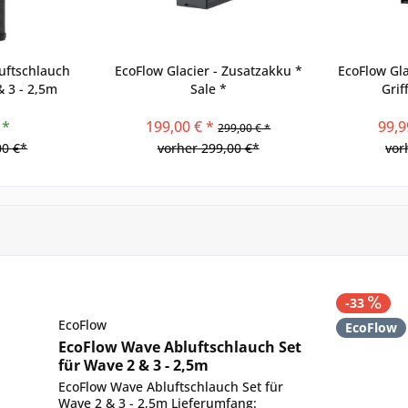
uftschlauch
EcoFlow Glacier - Zusatzakku *
EcoFlow Gla
& 3 - 2,5m
Sale *
Grif
 *
199,00 € *
99,9
299,00 € *
00 €*
vorher 299,00 €*
vor
-33
EcoFlow
EcoFlow
EcoFlow Wave Abluftschlauch Set
für Wave 2 & 3 - 2,5m
EcoFlow Wave Abluftschlauch Set für
Wave 2 & 3 - 2,5m Lieferumfang: