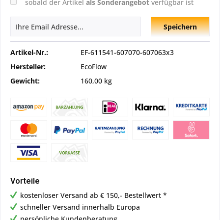
sobald der Artikel
als Sonderangebot
verfügbar ist
Speichern
Artikel-Nr.:
EF-611541-607070-607063x3
Hersteller:
EcoFlow
Gewicht:
160,00 kg
Vorteile
kostenloser Versand ab € 150,- Bestellwert *
schneller Versand innerhalb Europa
persönliche Kundenberatung