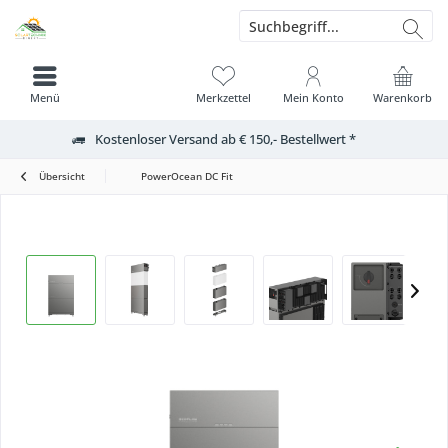
Menü
Merkzettel
Mein Konto
Warenkorb
Kostenloser Versand ab € 150,- Bestellwert *
Übersicht
PowerOcean DC Fit