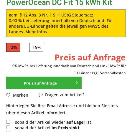
PowerOcean DC Fit 15 kWh Kit
gem. § 12 Abs. 3 Nr. 1 S. 1 UStG Steuersatz
0,00 % bei Lieferung innerhalb von Deutschland. Für
andere EU-Länder gelten die jeweiligen MwSt. des
Landes.
Mehr Infos
0%
19%
Preis auf Anfrage
0% MwSt. bei Lieferung innerhalb von Deutschland / inkl. MwSt für
EU-Länder
zzgl. Versandkosten
Preis auf Anfrage
Fragen zum Artikel?
Merken
Hinterlegen Sie Ihre Email Adresse und bleiben Sie stets
über diesen Artikel informiert.
sobald der Artikel wieder
auf Lager
ist
sobald der Artikel
im Preis sinkt