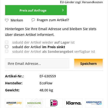
EU-Länder
zzgl. Versandkosten
Preis auf Anfrage
Fragen zum Artikel?
Merken
Hinterlegen Sie Ihre Email Adresse und bleiben Sie stets
über diesen Artikel informiert.
sobald der Artikel wieder
auf Lager
ist
sobald der Artikel
im Preis sinkt
sobald der Artikel
als Sonderangebot
verfügbar ist
Speichern
Artikel-Nr.:
EF-630559
Hersteller:
EcoFlow
Gewicht:
48,00 kg