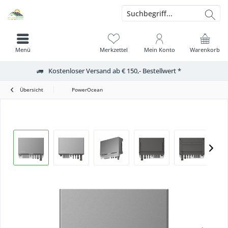
Menü
Merkzettel
Mein Konto
Warenkorb
Kostenloser Versand ab € 150,- Bestellwert *
Übersicht
PowerOcean