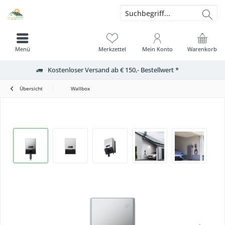
Menü
Merkzettel
Mein Konto
Warenkorb
Kostenloser Versand ab € 150,- Bestellwert *
Übersicht
Wallbox