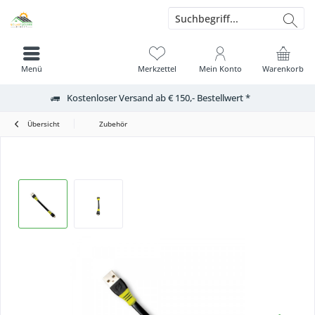
Menü
Merkzettel
Mein Konto
Warenkorb
Kostenloser Versand ab € 150,- Bestellwert *
Übersicht
Zubehör