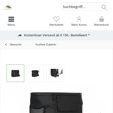
Menü
Merkzettel
Mein Konto
Warenkorb
Kostenloser Versand ab € 150,- Bestellwert *
Übersicht
EcoFlow Zubehör