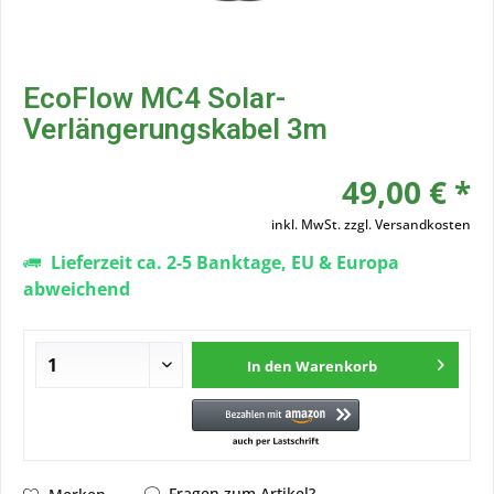
EcoFlow MC4 Solar-
Verlängerungskabel 3m
49,00 € *
inkl. MwSt.
zzgl. Versandkosten
Lieferzeit ca. 2-5 Banktage, EU & Europa
abweichend
In den
Warenkorb
Fragen zum Artikel?