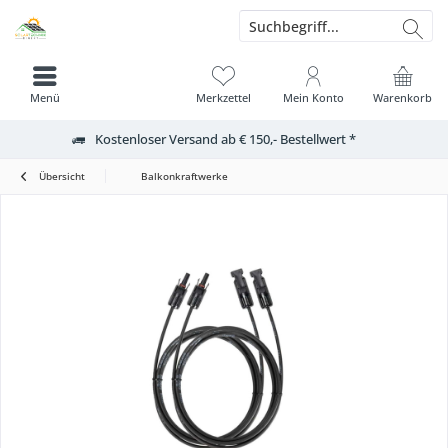
Menü
Merkzettel
Mein Konto
Warenkorb
Kostenloser Versand ab € 150,- Bestellwert *
Übersicht
Balkonkraftwerke