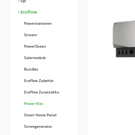
DJI
Ecoflow
Powerstationen
Stream
PowerOcean
Solarmodule
Bundles
EcoFlow Zubehör
EcoFlow Zusatzakku
Power Kits
Smart Home Panel
Stromgenerator