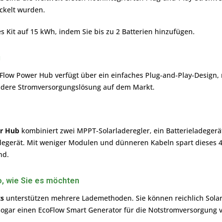
ckelt wurden.
es Kit auf 15 kWh, indem Sie bis zu 2 Batterien hinzufügen.
u
oFlow Power Hub verfügt über ein einfaches Plug-and-Play-Design, 
ndere Stromversorgungslösung auf dem Markt.
r Hub
kombiniert zwei MPPT-Solarladeregler, ein Batterieladege
degerät. Mit weniger Modulen und dünneren Kabeln spart dieses 4
nd.
o, wie Sie es möchten
ts
unterstützen mehrere Lademethoden. Sie können reichlich Sola
sogar einen EcoFlow Smart Generator für die Notstromversorgung