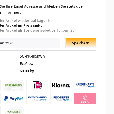
Sie Ihre Email Adresse und bleiben Sie stets über
el informiert.
der Artikel wieder
auf Lager
ist
der Artikel
im Preis sinkt
der Artikel
als Sonderangebot
verfügbar ist
Speichern
SO-PK-IK5kWh
EcoFlow
60,00 kg