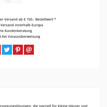
er Versand ab € 150,- Bestellwert *
r Versand innerhalb Europa
che Kundenberatung
t bei Vorausüberweisung
rsorgungslösungen, die speziell für kleine Häuser und