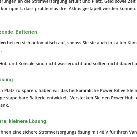
derungen an die Stromversorgung erfüllt und Platz, Geld sowie Zeit
onzipiert, dass problemlos drei Akkus gestapelt werden können. A
zende Batterien
ien
heizen sich automatisch auf, sodass Sie sie auch in kalten K
d.
Hub und Konsole sind nicht wasserdicht und sollten nicht dauerhaf
ösung
en Platz zu sparen, haben wir das herkömmliche Power Kit verklei
ige stapelbare Batterie entwickelt. Verstecken Sie den Power Hub
rank.
ere, kleinere Lösung.
Ihnen eine sichere Stromversorgungslösung mit 48 V für Ihren Van