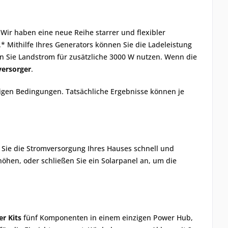
Wir haben eine neue Reihe starrer und flexibler
.* Mithilfe Ihres Generators können Sie die Ladeleistung
 Sie Landstrom für zusätzliche 3000 W nutzen. Wenn die
ersorger
.
igen Bedingungen. Tatsächliche Ergebnisse können je
 Sie die Stromversorgung Ihres Hauses schnell und
höhen, oder schließen Sie ein Solarpanel an, um die
r Kits
fünf Komponenten in einem einzigen Power Hub,