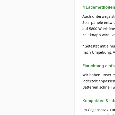
4 Lademethoden
Auch unterwegs ste
Solarpanele entwic
auf 5800 W erhöhe
Zeit knapp wird, v
*Getestet mit ein
nach Umgebung, V
Einrichtung ein
Wir haben unser m
jederzeit anpassen
Batterien schnell 
Kompaktes & Int
Im Gegensatz zu 