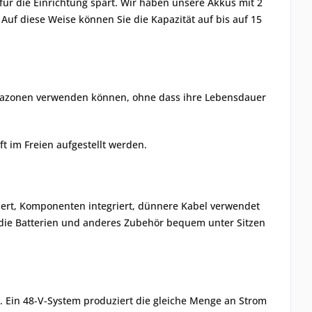
 für die Einrichtung spart. Wir haben unsere Akkus mit 2
uf diese Weise können Sie die Kapazität auf bis auf 15
limazonen verwenden können, ohne dass ihre Lebensdauer
t im Freien aufgestellt werden.
nert, Komponenten integriert, dünnere Kabel verwendet
, die Batterien und anderes Zubehör bequem unter Sitzen
. Ein 48-V-System produziert die gleiche Menge an Strom