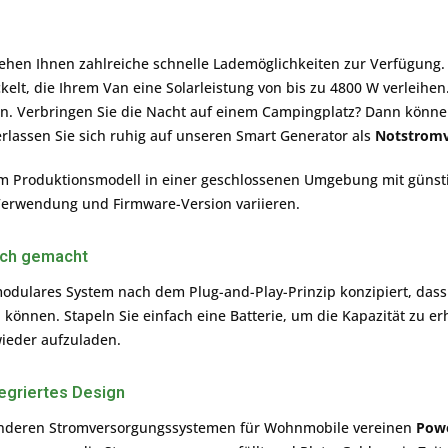
hen Ihnen zahlreiche schnelle Lademöglichkeiten zur Verfügung. 
kelt, die Ihrem Van eine Solarleistung von bis zu 4800 W verleihen
n. Verbringen Sie die Nacht auf einem Campingplatz? Dann können
erlassen Sie sich ruhig auf unseren Smart Generator als
Notstromv
em Produktionsmodell in einer geschlossenen Umgebung mit günst
erwendung und Firmware-Version variieren.
fach gemacht
odulares System nach dem Plug-and-Play-Prinzip konzipiert, dass
 können. Stapeln Sie einfach eine Batterie, um die Kapazität zu er
wieder aufzuladen.
egriertes Design
anderen Stromversorgungssystemen für Wohnmobile vereinen
Powe