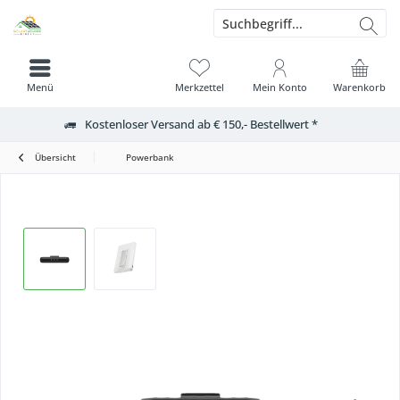
Menü
Merkzettel
Mein Konto
Warenkorb
Kostenloser Versand ab € 150,- Bestellwert *
Übersicht
Powerbank