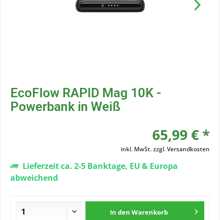
EcoFlow RAPID Mag 10K -
Powerbank in Weiß
65,99 € *
inkl. MwSt.
zzgl. Versandkosten
Lieferzeit ca. 2-5 Banktage, EU & Europa
abweichend
In den
Warenkorb