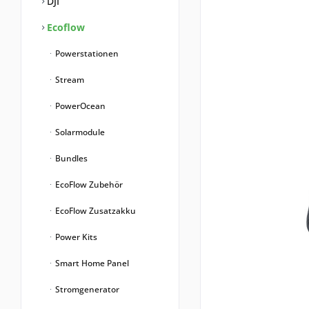
DJI
Ecoflow
Powerstationen
Stream
PowerOcean
Solarmodule
Bundles
EcoFlow Zubehör
EcoFlow Zusatzakku
Power Kits
Smart Home Panel
Stromgenerator