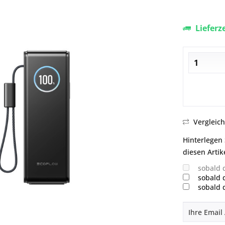
Lieferz
Vergleic
Hinterlegen 
diesen Artik
sobald 
sobald 
sobald 