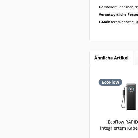
Hersteller:
Shenzhen Zh
Verantwortliche Perso
E-Mail:
techsupport.eu
Ähnliche Artikel
EcoFlow
EcoFlow RAPID
integriertem Kabe