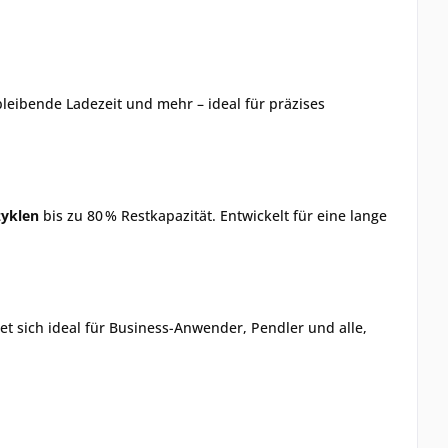
rbleibende Ladezeit und mehr – ideal für präzises
zyklen
bis zu 80 % Restkapazität. Entwickelt für eine lange
et sich ideal für Business-Anwender, Pendler und alle,