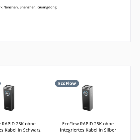
zirk Nanshan, Shenzhen, Guangdong
EcoFlow
w RAPID 25K ohne
EcoFlow RAPID 25K ohne
tes Kabel in Schwarz
integriertes Kabel in Silber