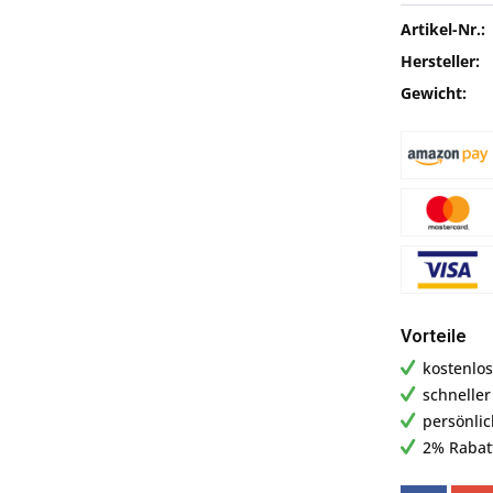
Artikel-Nr.:
Hersteller:
Gewicht:
Vorteile
kostenlos
schnelle
persönli
2% Rabat