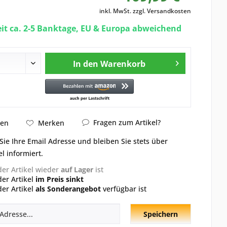
inkl. MwSt.
zzgl. Versandkosten
eit ca. 2-5 Banktage, EU & Europa abweichend
In den
Warenkorb
Fragen zum Artikel?
hen
Merken
Sie Ihre Email Adresse und bleiben Sie stets über
el informiert.
der Artikel wieder
auf Lager
ist
der Artikel
im Preis sinkt
der Artikel
als Sonderangebot
verfügbar ist
Speichern