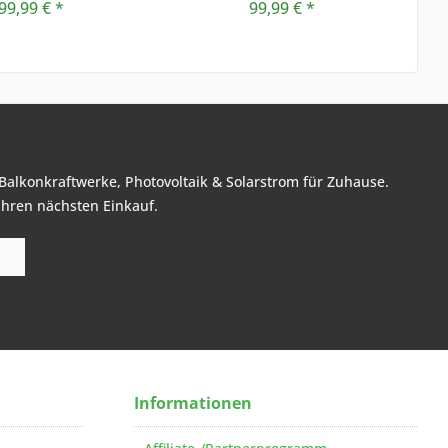
99,99 € *
99,99 € *
Balkonkraftwerke, Photovoltaik & Solarstrom für Zuhause.
Ihren nächsten Einkauf.
Informationen