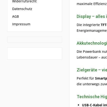
Widerrufsrecht
maximale Effizienz
Datenschutz
Display
– alles 
AGB
Impressum
Die integrierte
TFT
Energiemanagemen
Akkutechnologi
Die Powerbank nu
Lebensdauer – auc
Zielgeräte
– vie
Perfekt für
Smartp
die unterwegs zuve
Technische Hig
USB‑C-Kabel in