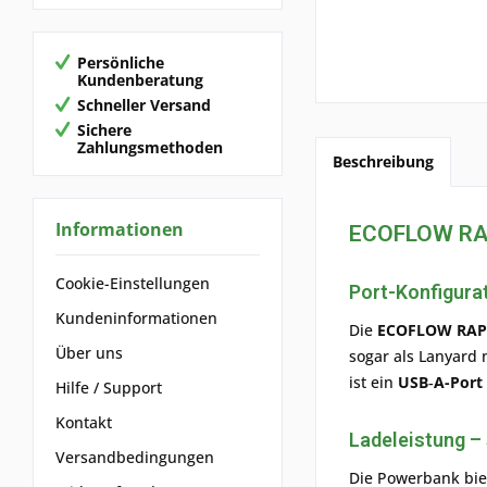
Persönliche
Kundenberatung
Schneller Versand
Sichere
Zahlungsmethoden
Beschreibung
Informationen
ECOFLOW RAP
Cookie-Einstellungen
Port-Konfigura
Kundeninformationen
Die
ECOFLOW RAP
Über uns
sogar als Lanyard n
ist ein
USB‑A-Port 
Hilfe / Support
Kontakt
Ladeleistung
– 
Versandbedingungen
Die Powerbank bie