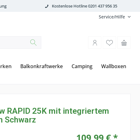
tung
Kostenlose Hotline 0201 437 956 35
Service/Hilfe
rken
Balkonkraftwerke
Camping
Wallboxen
w RAPID 25K mit integriertem
in Schwarz
109,99 € *