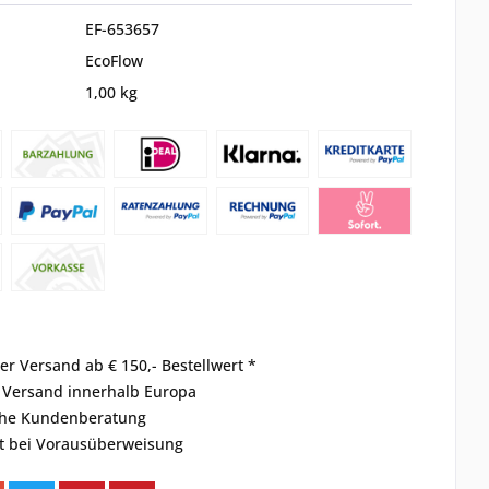
EF-653657
EcoFlow
1,00 kg
er Versand ab € 150,- Bestellwert *
r Versand innerhalb Europa
che Kundenberatung
t bei Vorausüberweisung