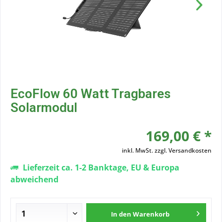
EcoFlow 60 Watt Tragbares
Solarmodul
169,00 € *
inkl. MwSt.
zzgl. Versandkosten
Lieferzeit ca. 1-2 Banktage, EU & Europa
abweichend
In den
Warenkorb