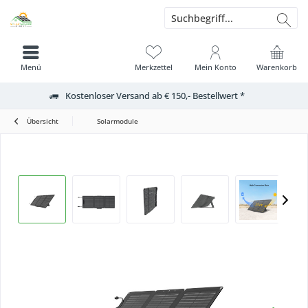
Menü
Merkzettel
Mein Konto
Warenkorb
Kostenloser Versand ab € 150,- Bestellwert *
Übersicht
Solarmodule