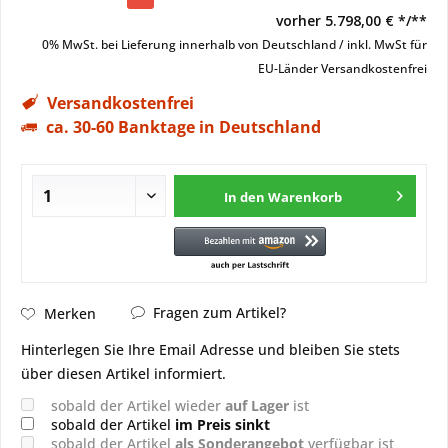
vorher
5.798,00 € */**
0% MwSt. bei Lieferung innerhalb von Deutschland / inkl. MwSt für
EU-Länder
Versandkostenfrei
Versandkostenfrei
ca. 30-60 Banktage in Deutschland
In den
Warenkorb
Fragen zum Artikel?
Merken
Hinterlegen Sie Ihre Email Adresse und bleiben Sie stets
über diesen Artikel informiert.
sobald der Artikel wieder
auf Lager
ist
sobald der Artikel
im Preis sinkt
sobald der Artikel
als Sonderangebot
verfügbar ist